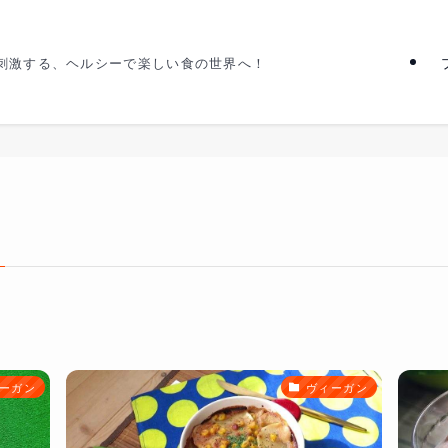
刺激する、ヘルシーで楽しい食の世界へ！
ーガン
ヴィーガン