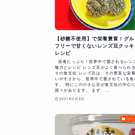
【砂糖不使用】で栄養豊富！グル
フリーで甘くないレンズ豆クッキ
レシピ
栄養たっぷり！世界中で愛されるレン
魅力とレシピ レンズ豆がよく食べられ
その食文化 レンズ豆は、その豊富な栄
いやすさから、世界中で愛されている食
す。 特にこの小さな豆が食文化の中心
国々があります。 まず、...
2021年2月2日
ヴィ