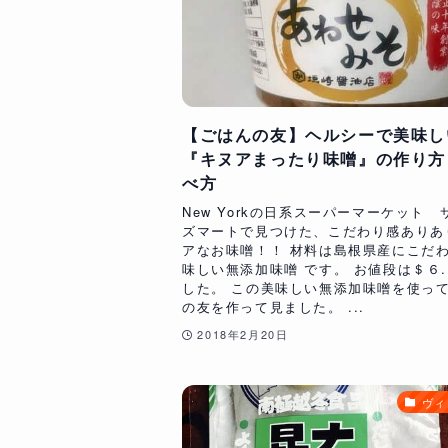
【ごはんの友】ヘルシーで美味し
『キヌアまったり味噌』の作り方
べ方
New Yorkの日系スーパーマーケット 
ズマートで見つけた、こだわり感ありあ
アなお味噌！！ 材料は島根県産にこだ
味しい無添加味噌 です。 お値段は＄６
した。 この美味しい無添加味噌を使っ
の友を作って見ました。 ...
2018年2月20日
ヴィ