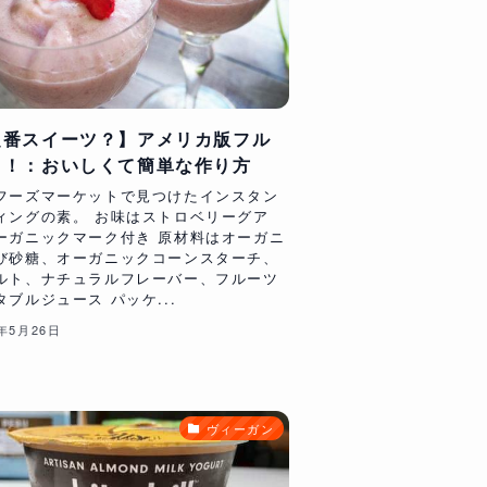
定番スイーツ？】アメリカ版フル
ェ！：おいしくて簡単な作り方
フーズマーケットで見つけたインスタン
ィングの素。 お味はストロベリーグア
ーガニックマーク付き 原材料はオーガニ
び砂糖、オーガニックコーンスターチ、
ルト、ナチュラルフレーバー、フルーツ
ブルジュース パッケ...
9年5月26日
ヴィーガン