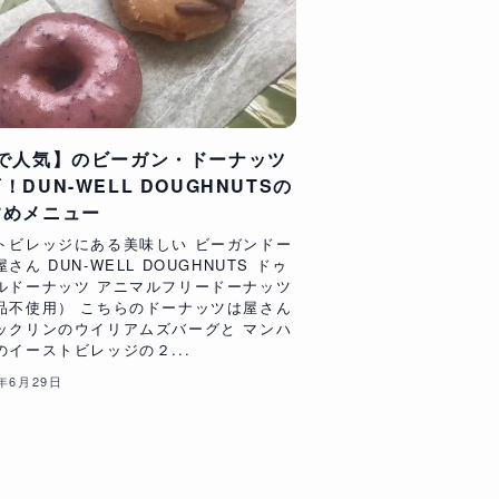
Yで人気】のビーガン・ドーナッツ
！DUN-WELL DOUGHNUTSの
すめメニュー
トビレッジにある美味しい ビーガンドー
さん DUN-WELL DOUGHNUTS ドゥ
ルドーナッツ アニマルフリードーナッツ
品不使用） こちらのドーナッツは屋さん
ックリンのウイリアムズバーグと マンハ
のイーストビレッジの２...
7年6月29日