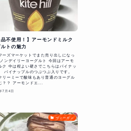
製品不使用！】アーモンドミルク
グルトの魅力
フーズマーケットでまた売り出しになっ
 ノンデイリーヨーグルト 今回はアーモ
ルク 中は程よい硬さでこちらはパイナッ
、 パイナップルのつぶつぶ入りです。
クリーミーで酸味もあり普通のヨーグル
？？ アーモンドエ...
7年7月4日
ヴィーガン