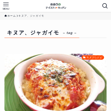
MENU
ホーム
キヌア、ジャガイモ
キヌア、ジャガイモ
– tag –
キヌアレシピ