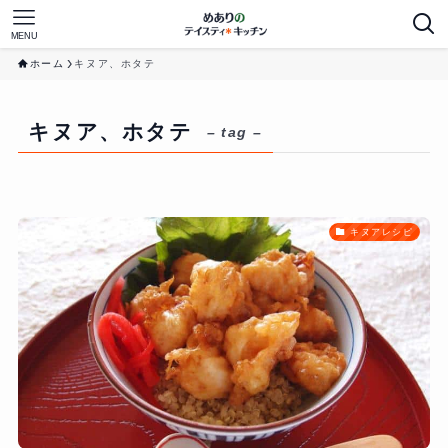
MENU
ホーム
キヌア、ホタテ
キヌア、ホタテ
– tag –
キヌアレシピ