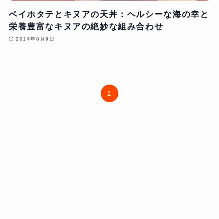
ベイホタテとキヌアの天丼：ヘルシーな海の幸と
栄養豊富なキヌアの絶妙な組み合わせ
2014年8月9日
1