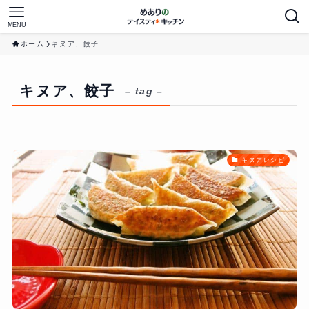
MENU
ホーム
キヌア、餃子
キヌア、餃子
– tag –
キヌアレシピ