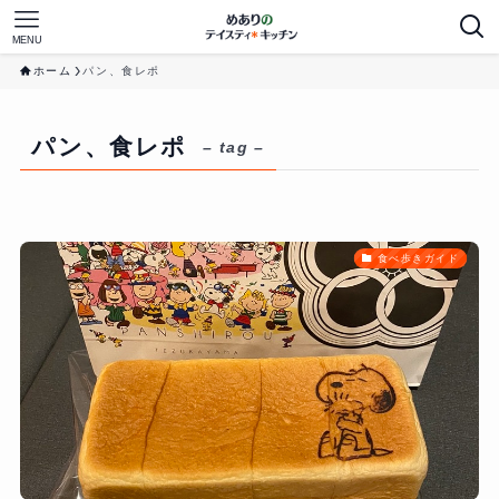
MENU
ホーム
パン、食レポ
パン、食レポ
– tag –
食べ歩きガイド