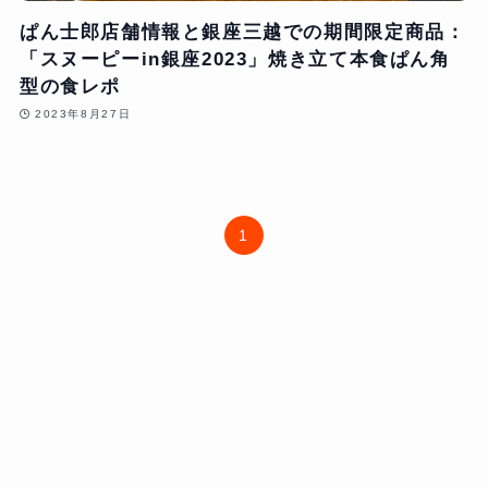
ぱん士郎店舗情報と銀座三越での期間限定商品：
「スヌーピーin銀座2023」焼き立て本食ぱん角
型の食レポ
2023年8月27日
1