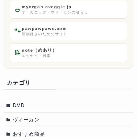
myorganicveggie.jp
🥗
オーガニック・ヴィーガンの暮らし
pawpawpaws.com
🐾
動物好きのためのサイト
note（めあり）
📝
エッセイ・日常
カテゴリ
DVD
ヴィーガン
おすすめ商品