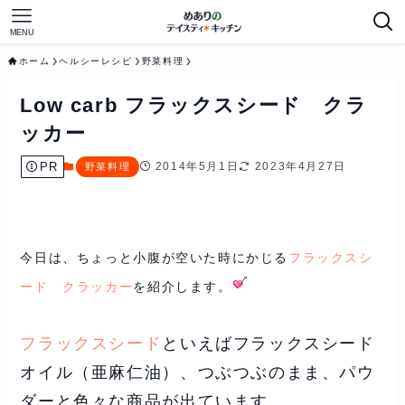
MENU
ホーム
ヘルシーレシピ
野菜料理
Low carb フラックスシード クラ
ッカー
PR
2014年5月1日
2023年4月27日
野菜料理
今日は、ちょっと小腹が空いた時にかじる
フラックスシ
ード クラッカー
を紹介します。
フラックスシード
といえばフラックスシード
オイル（亜麻仁油）、つぶつぶのまま、パウ
ダーと色々な商品が出ています。