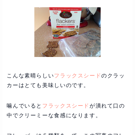
こんな素晴らしい
フラックスシード
のクラッ
カーはとても美味しいのです。
噛んでいると
フラックスシード
が潰れて口の
中でクリーミーな食感になります。