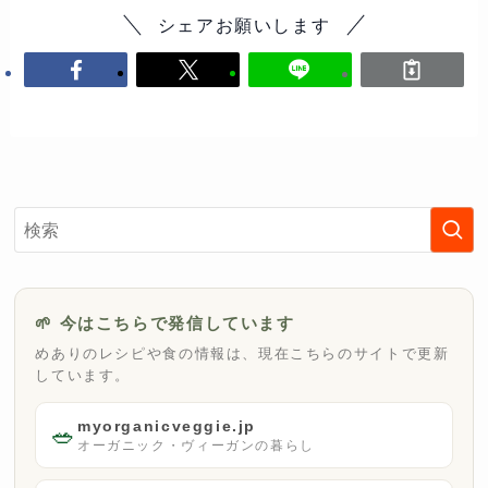
シェアお願いします
🌱 今はこちらで発信しています
めありのレシピや食の情報は、現在こちらのサイトで更新
しています。
myorganicveggie.jp
🥗
オーガニック・ヴィーガンの暮らし