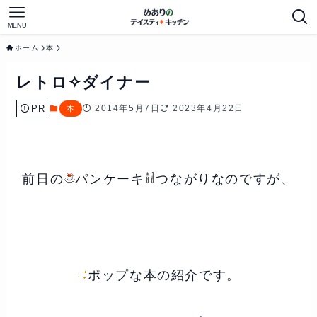
MENU
ホーム
本
レトロ✧ダイナー
PR
2014年5月7日
2023年4月22日
本
前日の
パンケーキ
つながりなのですが、
ポップな本の紹介です。