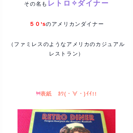
レトロ✧ダイナー
その名も
５０’s
のアメリカンダイナー
（ファミレスのようなアメリカのカジュアル
レストラン）
表紙 ｶﾜ(・∀・)ｲｲ!!