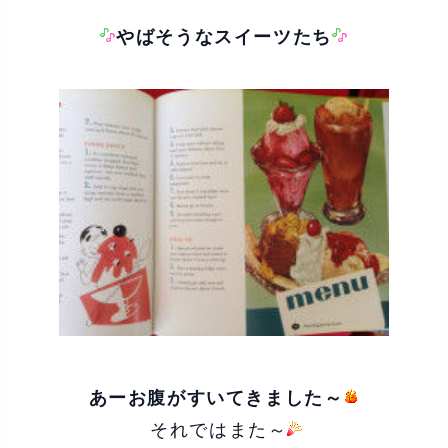
やばそうなスイーツたち
あーお腹がすいてきました～
それではまた～