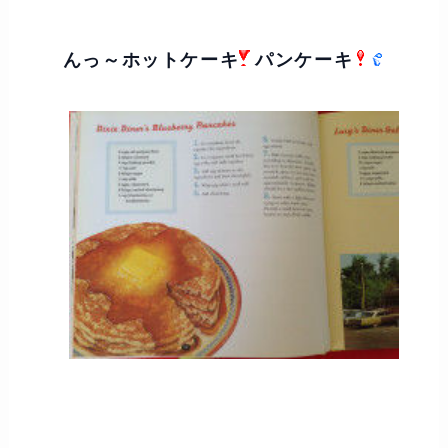
んっ～ホットケーキ
パンケーキ