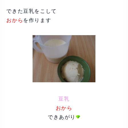
できた豆乳をこして
おから
を作ります
豆乳
おから
できあがり