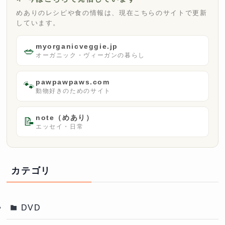
めありのレシピや食の情報は、現在こちらのサイトで更新
しています。
myorganicveggie.jp
🥗
オーガニック・ヴィーガンの暮らし
pawpawpaws.com
🐾
動物好きのためのサイト
note（めあり）
📝
エッセイ・日常
カテゴリ
DVD