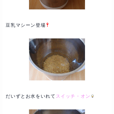
豆乳マシーン登場
だいずとお水をいれて
スイッチ・オン