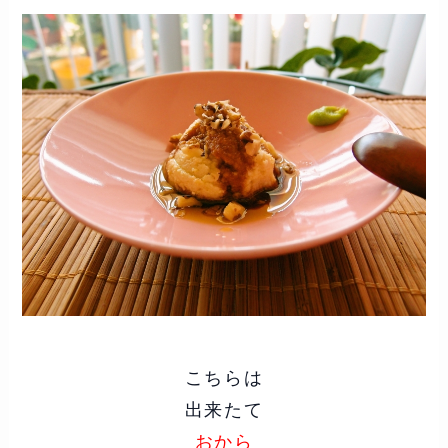
こちらは
出来たて
おから