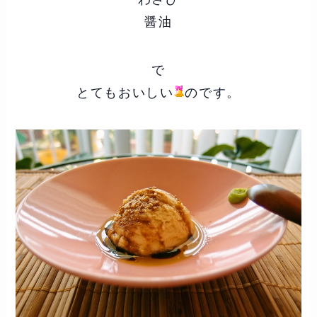
醤油
で
とてもおいしい
のです。