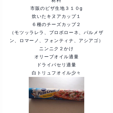
材料
市販のピザ生地３１０g
炊いたキヌアカップ１
６種のチーズカップ２
（モツッラレラ、プロボローネ、パルメザ
ン、ロマーノ、フォンティナ、アシアゴ）
ニンニク２かけ
オリーブオイル適量
ドライパセリ適量
白トリュフオイル少々