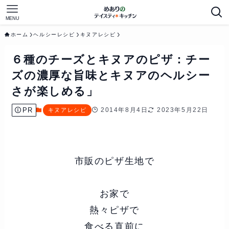
MENU
ホーム
ヘルシーレシピ
キヌアレシピ
６種のチーズとキヌアのピザ：チー
ズの濃厚な旨味とキヌアのヘルシー
さが楽しめる」
PR
2014年8月4日
2023年5月22日
キヌアレシピ
市販のピザ生地で
お家で
熱々ピザで
食べる直前に