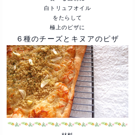
白トリュフオイル
をたらして
極上のピザに
６種のチーズとキヌアのピザ