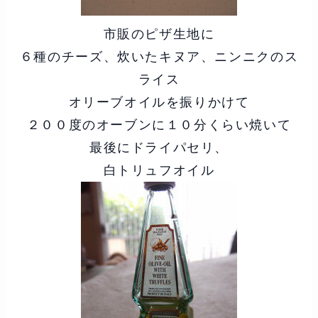
市販のピザ生地に
６種のチーズ、炊いたキヌア、ニンニクのス
ライス
オリーブオイルを振りかけて
２００度のオーブンに１０分くらい焼いて
最後にドライパセリ、
白トリュフオイル