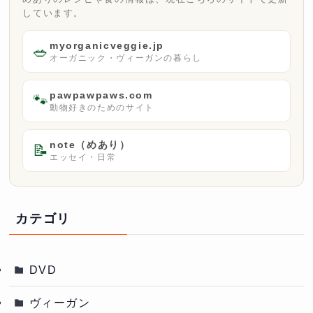
しています。
myorganicveggie.jp
🥗
オーガニック・ヴィーガンの暮らし
pawpawpaws.com
🐾
動物好きのためのサイト
note（めあり）
📝
エッセイ・日常
カテゴリ
DVD
ヴィーガン