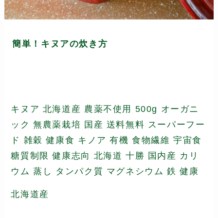
簡単！キヌアの炊き方
キヌア 北海道産 農薬不使用 500g オーガニ
ック 無農薬栽培 国産 送料無料 スーパーフー
ド 雑穀 健康食 キノア 有機 食物繊維 宇宙食
糖質制限 健康志向 北海道 十勝 国内産 カリ
ウム 蒸し タンパク質 マグネシウム 鉄 健康
北海道産