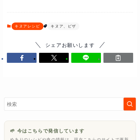
キヌアレシピ
キヌア、ピザ
シェアお願いします
🌱 今はこちらで発信しています
めありのレシピや食の情報は、現在こちらのサイトで更新