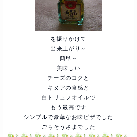
を振りかけて
出来上がり～
簡単～
美味しい
チーズのコクと
キヌアの食感と
白トリュフオイルで
もう最高です
シンプルで豪華なお味ピザでした
ごちそうさまでした