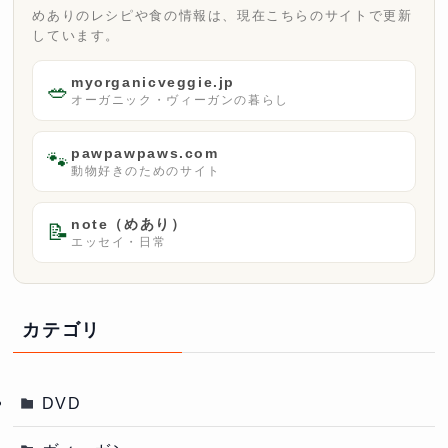
めありのレシピや食の情報は、現在こちらのサイトで更新
しています。
myorganicveggie.jp
🥗
オーガニック・ヴィーガンの暮らし
pawpawpaws.com
🐾
動物好きのためのサイト
note（めあり）
📝
エッセイ・日常
カテゴリ
DVD