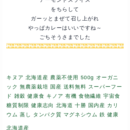
をちらして
ガーッとまぜて召し上がれ
やっぱカレーはいいですね～
ごちそうさまでした
キヌア 北海道産 農薬不使用 500g オーガニ
ック 無農薬栽培 国産 送料無料 スーパーフー
ド 雑穀 健康食 キノア 有機 食物繊維 宇宙食
糖質制限 健康志向 北海道 十勝 国内産 カリ
ウム 蒸し タンパク質 マグネシウム 鉄 健康
北海道産