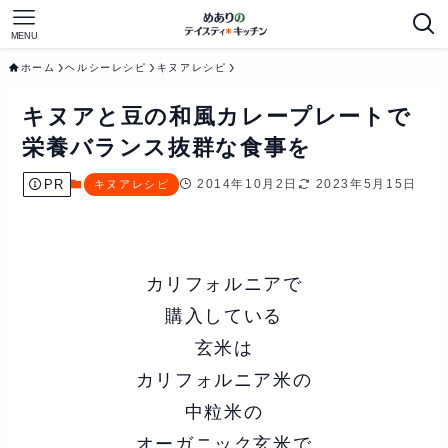
MENU
ホーム
ヘルシーレシピ
キヌアレシピ
キヌアと豆の和風カレープレートで
栄養バランス抜群な食事を
PR
2014年10月2日
2023年5月15日
キヌアレシピ
カリフォルニアで
購入している
玄米は
カリフォルニア米の
中粒米の
オーガニック玄米で