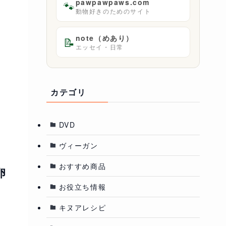
pawpawpaws.com
🐾
動物好きのためのサイト
note（めあり）
📝
エッセイ・日常
カテゴリ
DVD
ヴィーガン
おすすめ商品
卵
お役立ち情報
キヌアレシピ