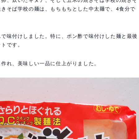
焼きそば学校の麺は、もちもちとした中太麺で、4食分で
れで味付けしました。特に、ポン酢で味付けした麺と最後
ントです。
に作れ、美味しい一品に仕上がりました。