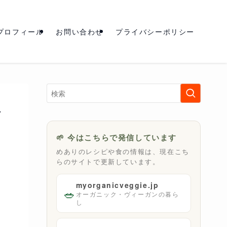
プロフィール
お問い合わせ
プライバシーポリシー
単
🌱 今はこちらで発信しています
めありのレシピや食の情報は、現在こち
らのサイトで更新しています。
myorganicveggie.jp
🥗
オーガニック・ヴィーガンの暮ら
し