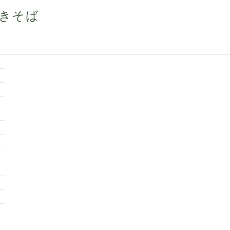
きそば
、