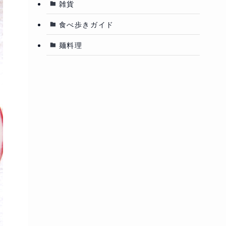
雑貨
食べ歩きガイド
麺料理