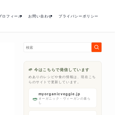
プロフィール
お問い合わせ
プライバシーポリシー
🌱 今はこちらで発信しています
めありのレシピや食の情報は、現在こち
らのサイトで更新しています。
myorganicveggie.jp
🥗
オーガニック・ヴィーガンの暮ら
し