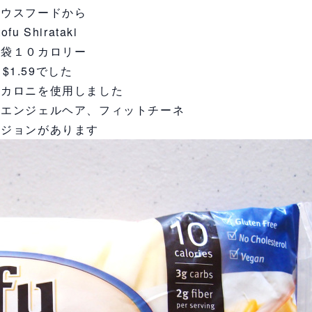
ハウスフードから
tofu Shirataki
一袋１０カロリー
$1.59でした
マカロニを使用しました
、エンジェルヘア、フィットチーネ
ージョンがあります