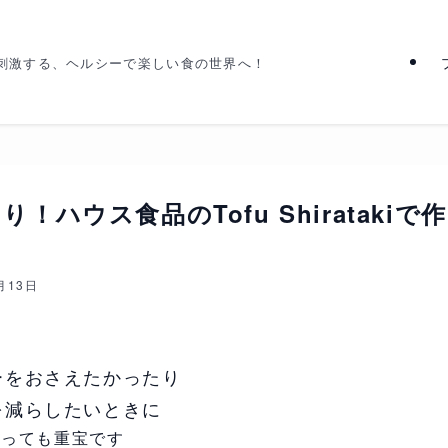
刺激する、ヘルシーで楽しい食の世界へ！
ウス食品のTofu Shiratakiで作
月13日
ーをおさえたかったり
を減らしたいときに
とっても重宝です