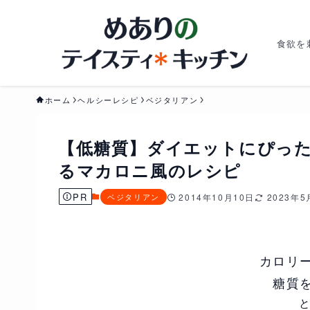
食欲を
ホーム
ヘルシーレシピ
ベジタリアン
【低糖質】ダイエットにぴったり！ハ
るマカロニ風のレシピ
PR
ベジタリアン
2014年10月10日
2023年5
カロリ
糖質