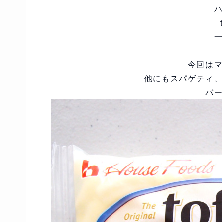
今回は
他にもスパゲティ
バ