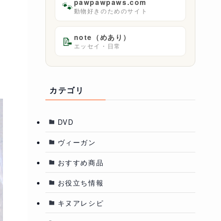
pawpawpaws.com
🐾
動物好きのためのサイト
note（めあり）
📝
エッセイ・日常
カテゴリ
DVD
ヴィーガン
おすすめ商品
お役立ち情報
キヌアレシピ