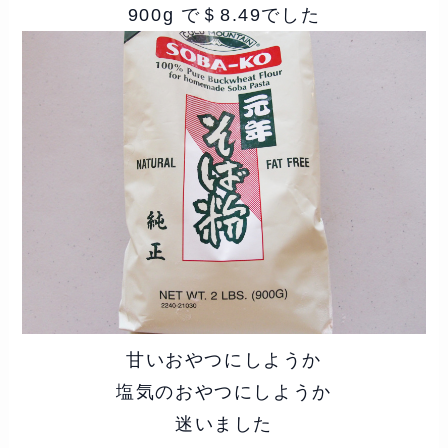
900g で＄8.49でした
甘いおやつにしようか
塩気のおやつにしようか
迷いました