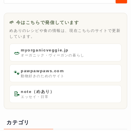
🌱 今はこちらで発信しています
めありのレシピや食の情報は、現在こちらのサイトで更新
しています。
myorganicveggie.jp
🥗
オーガニック・ヴィーガンの暮らし
pawpawpaws.com
🐾
動物好きのためのサイト
note（めあり）
📝
エッセイ・日常
カテゴリ