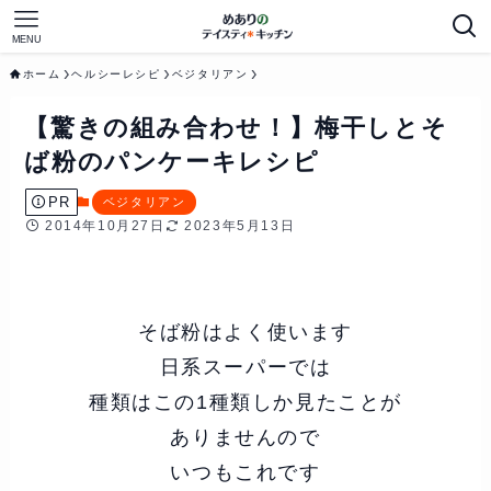
MENU
ホーム
ヘルシーレシピ
ベジタリアン
【驚きの組み合わせ！】梅干しとそ
ば粉のパンケーキレシピ
PR
ベジタリアン
2014年10月27日
2023年5月13日
そば粉はよく使います
日系スーパーでは
種類はこの1種類しか見たことが
ありませんので
いつもこれです