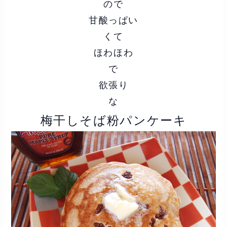
ので
甘酸っぱい
くて
ほわほわ
で
欲張り
な
梅干しそば粉パンケーキ